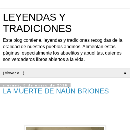
LEYENDAS Y
TRADICIONES
Este blog contiene, leyendas y tradiciones recogidas de la
oralidad de nuestros pueblos andinos. Alimentan estas
páginas, especialmente los abuelitos y abuelitas, quienes
son verdaderos libros abiertos a la vida.
▼
viernes, 8 de enero de 2016
LA MUERTE DE NAÚN BRIONES
81 AÑOS DE LA MUERTE DEL BANDOLERO MÁS
BUSCADO EN EL SUR DEL ECUADOR