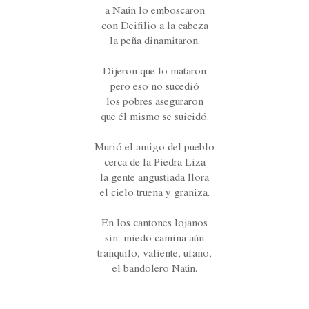
a Naún lo emboscaron
con Deifilio a la cabeza
la peña dinamitaron.
Dijeron que lo mataron
pero eso no sucedió
los pobres aseguraron
que él mismo se suicidó.
Murió el amigo del pueblo
cerca de la Piedra Liza
la gente angustiada llora
el cielo truena y graniza.
En los cantones lojanos
sin miedo camina aún
tranquilo, valiente, ufano,
el bandolero Naún.
Loja, 8 de enero de 2016